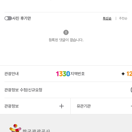
사진 후기만
최신순
추천순
등록된 댓글이 없습니다.
관광안내
지역번호
관광정보 수정/신규요청
관광정보
유관기관