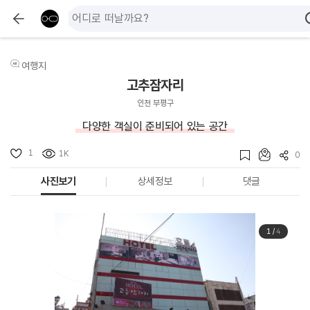
여행지
고추잠자리
인천 부평구
다양한 객실이 준비되어 있는 공간
1
1K
0
사진보기
상세정보
댓글
1
/
4