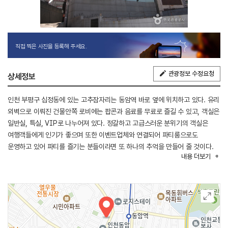
직접 찍은 사진을 등록해 주세요.
관광정보 수정요청
상세정보
인천 부평구 십정동에 있는 고추잠자리는 동암역 바로 옆에 위치하고 있다. 유리
외벽으로 이뤄진 건물안쪽 로비에는 팝콘과 음료를 무료로 즐길 수 있고, 객실은
일반실, 특실, VIP로 나누어져 있다. 정갈하고 고급스러운 분위기의 객실은
여행객들에게 인기가 좋으며 또한 이벤트업체와 연결되어 파티룸으로도
운영하고 있어 파티를 즐기는 분들이라면 또 하나의 추억을 만들어 줄 것이다.
내용
더보기
객실에는 커플 PC, 게임기도 준비되어 있고 마일리지 적립도 가능하다.