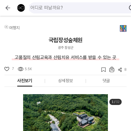
여행지
국립장성숲체원
광주 장성군
고품질의 산림교육과 산림치유 서비스를 받을 수 있는 곳
7
5.5K
8
사진보기
상세정보
댓글
1
/
32