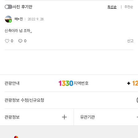
사진 후기만
최신순
추천순
배*진
2022. 9. 28.
신축이라 넘 조하,,
0
0
신고
관광안내
지역번호
관광정보 수정/신규요청
관광정보
유관기관