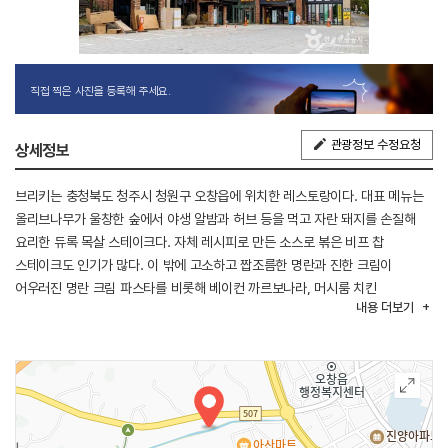
직접 찍은 사진을 등록해 주세요.
관광정보 수정요청
상세정보
브리키는 충청북도 청주시 청원구 오창읍에 위치한 레스토랑이다. 대표 메뉴는
올리브나무가 울창한 숲에서 야생 알밤과 허브 등을 먹고 자란 돼지를 손질해
요리한 듀록 목살 스테이크다. 자체 레시피로 만든 소스로 볶은 비프 찹
스테이크도 인기가 많다. 이 밖에 고소하고 짭조름한 명란과 진한 크림이
어우러진 명란 크림 파스타를 비롯해 베이컨 까르보나라, 머시룸 치킨
내용
더보기
까르보나라 등도 준비되어 있다.