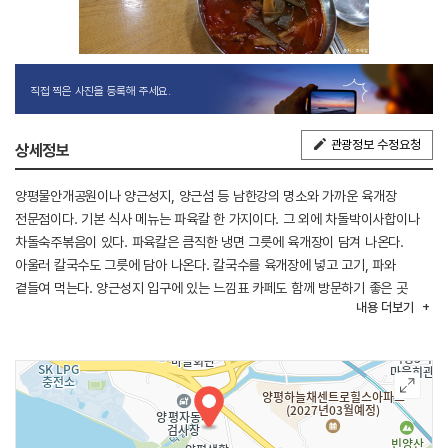
직접 찍은 사진을 등록해 주세요.
관광정보 수정요청
상세정보
양평물안개공원이나 양근성지, 양근섬 등 남한강의 명소와 가까운 육개장
전문점이다. 기본 식사 메뉴는 파육칼 한 가지이다. 그 외에 차돌박이사합이나
차돌숙주볶음이 있다. 파육칼은 큼직한 냉면 그릇에 육개장이 담겨 나온다.
아울러 칼국수도 그릇에 담아 나온다. 칼국수를 육개장에 넣고 고기, 파와
곁들여 먹는다. 양근성지 입구에 있는 느낌표 카페도 함께 방문하기 좋은 곳
내용
더보기
이다.