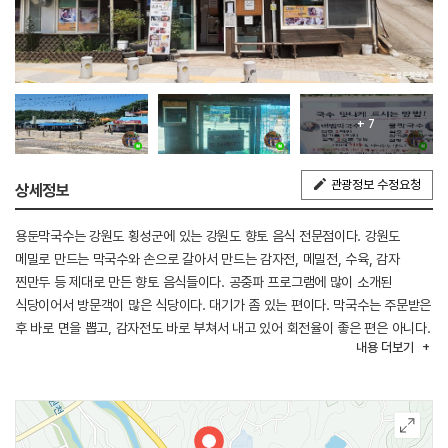
+ 7
관광정보 수정요청
상세정보
용둔막국수는 강원도 횡성군에 있는 강원도 향토 음식 전문점이다. 강원도
메밀로 만드는 막국수와 손으로 갈아서 만드는 감자전, 메밀전, 수육, 감자
찐만두 등 제대로 만든 향토 음식들이다. 공중파 프로그램에 많이 소개된
식당이어서 방문객이 많은 식당이다. 대기가 좀 있는 편이다. 막국수는 주문받은
후 바로 면을 뽑고, 감자전도 바로 부쳐서 내고 있어 회전율이 좋은 편은 아니다.
내용
더보기
주차는 매장 건너편에 전용 주차장이 있어 이용할 수 있다.