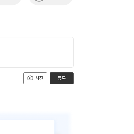
사진
등록