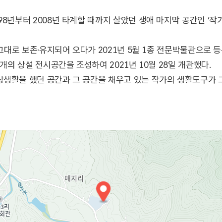
98년부터 2008년 타계할 때까지 살았던 생애 마지막 공간인 ‘작
 그대로 보존·유지되어 오다가 2021년 5월 1종 전문박물관으로
3개의 상설 전시공간을 조성하여 2021년 10월 28일 개관했다.
생활을 했던 공간과 그 공간을 채우고 있는 작가의 생활도구가 그
박경리’의 모습을 살펴볼 수 있는 박물관이다.