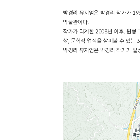
박경리 뮤지엄은 박경리 작가가 19
박물관이다.
작가가 타계한 2008년 이후, 원형
삶, 문학적 업적을 살펴볼 수 있는 
박경리 뮤지엄은 박경리 작가가 일상
박경리’의 모습뿐만 아니라 ‘사람 