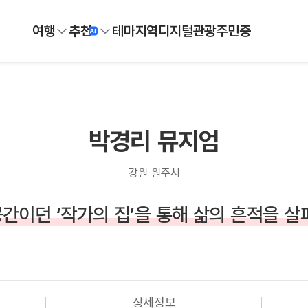
여행
추천
테마
지역
디지털
관광주민증
박경리 뮤지엄
강원 원주시
간이던 ‘작가의 집’을 통해 삶의 흔적을 살
상세정보