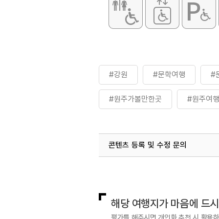
#강원
#문학여행
#
#원주가볼만한곳
#원주여
콘텐츠 등록 및 수정 문의
국내디지털마케팅팀
033-813-3
해당 여행지가 마음에 드
평가를 해주시면 개인화 추천 시 활용