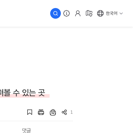
한국어
펴볼 수 있는 곳
1
댓글