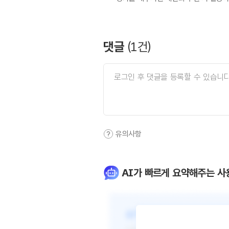
댓글
(
1
건)
유의사항
AI가 빠르게 요약해주는 사