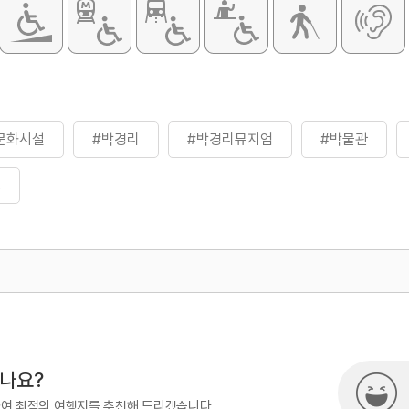
할인
문화시설
#박경리
#박경리뮤지엄
#박물관
행
500
시나요?
하여 최적의 여행지를 추천해 드리겠습니다.