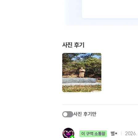
사진 후기
사진 후기만
별*
2026. 
이 구역 소통왕