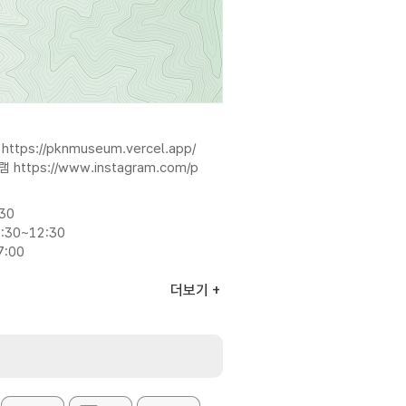
지
https://pknmuseum.vercel.app/
그램
https://www.instagram.com/p
:30
:30~12:30
7:00
30대 / 대형 3대)
더보기
0원
년·경로 4,000원
7세 이하) 무료
체 방문 시 기존 요금에서 1,000원