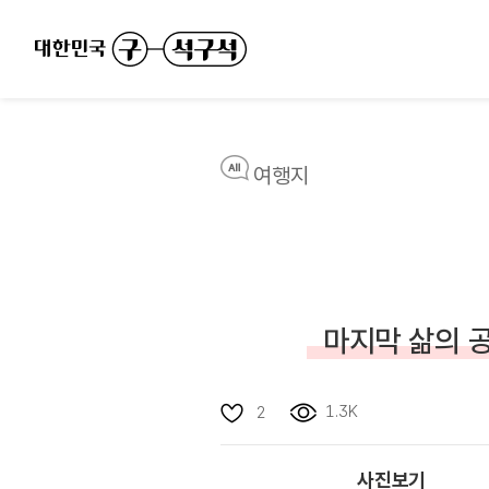
여행지
마지막 삶의 공
1.3K
2
사진보기