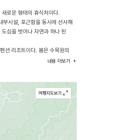
결합된 새로운 형태의 휴식처이다.
 내부시설, 포근함을 동시에 선사해
 도심을 벗어나 자연과 하나 된
된 펜션 리조트이다. 봄은 수목원의
로 둘러싸인 산속에서 펼쳐지는
내용
더보기