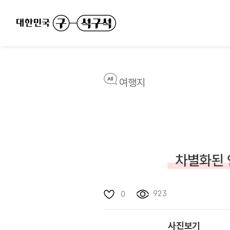
여행지
차별화된 
923
0
사진보기