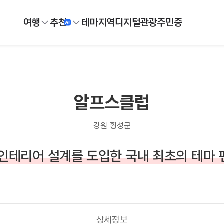
여행
추천
테마
지역
디지털
관광주민증
알프스클럽
강원 횡성군
인테리어 설계를 도입한 국내 최초의 테마
상세정보