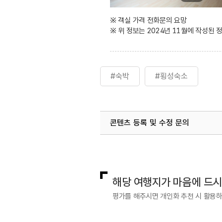
※ 객실 가격 전화문의 요망
※ 위 정보는 2024년 11월에 작성된
#숙박
#횡성숙소
콘텐츠 등록 및 수정 문의
국내디지털마케팅팀
033-813-3
해당 여행지가 마음에 드
평가를 해주시면 개인화 추천 시 활용