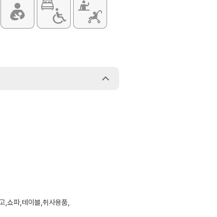
고,쇼파,테이블,취사용품,