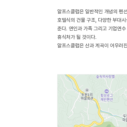
알프스클럽은 일반적인 개념의 펜션이 아
호텔식의 건물 구조, 다양한 부대시
준다. 연인과 가족 그리고 기업연수
휴식처가 될 것이다.
알프스클럽은 산과 계곡이 어우러진 “
다양한 수종 속에서 어우러지는 화려
단풍축제, 겨울은 스키 슬로프를 바