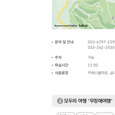
250m
문의 및 안내
010-6797-239
033-342-2030
주차
가능
퇴실시간
11:00
식음료장
카페스몰타운, 실
예약안내
033-342-2030
모두의 여행 '무장애여행'