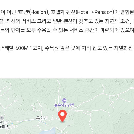
닌 ‘호션’(Hosion), 호텔과 펜션(Hotel +Pension)이 
설, 최상의 서비스 그리고 일반 펜션이 갖추고 있는 자연적 조건,
 등의 단체를 모두 수용할 수 있는 서비스 공간이 마련되어 있으며
해발 600M " 고지, 수목원 깊은 곳에 자리 잡고 있는 차별화
함, 여름은 단지를 끼고 흐르는 계곡의 시원함, 가을은 삼면으
라보는 즐거움을 경험할 수 있다.