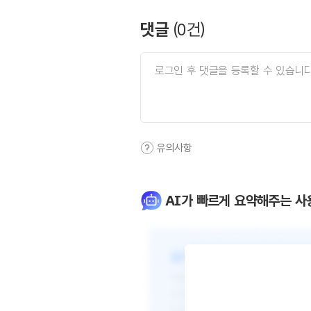
댓글
(
0
건)
유의사항
AI가 빠르게 요약해주는 사