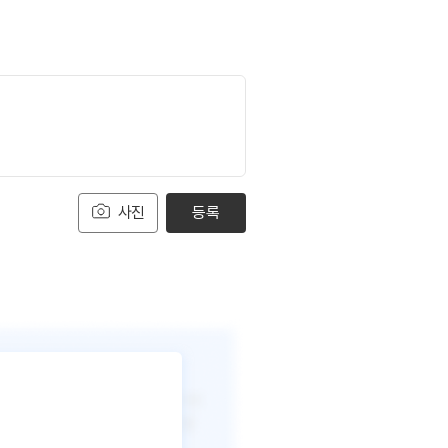
사진
등록