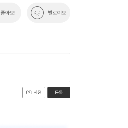
좋아요!
별로예요
사진
등록