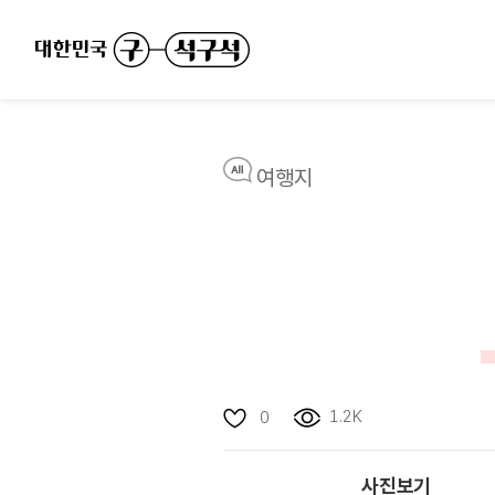
여행지
1.2K
0
사진보기