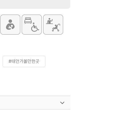
#태안가볼만한곳