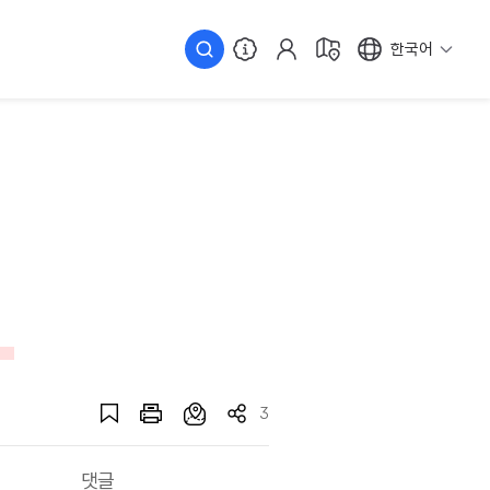
한국어
3
댓글