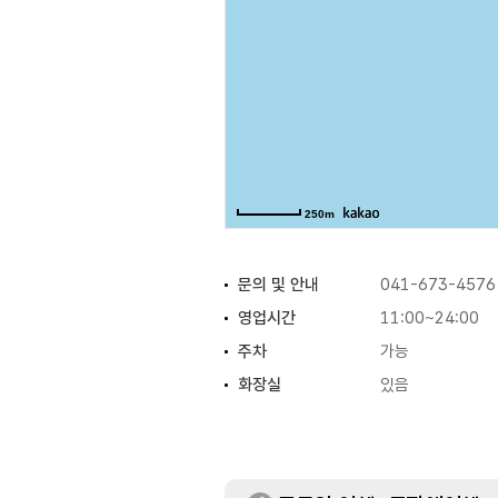
250m
문의 및 안내
041-673-4576
영업시간
11:00~24:00
주차
가능
화장실
있음