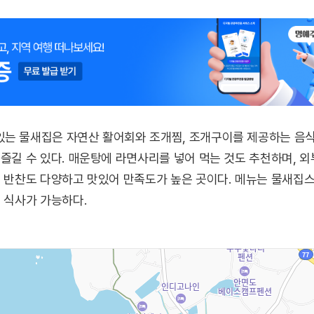
있는 물새집은 자연산 활어회와 조개찜, 조개구이를 제공하는 음
 즐길 수 있다. 매운탕에 라면사리를 넣어 먹는 것도 추천하며, 
본 반찬도 다양하고 맛있어 만족도가 높은 곳이다. 메뉴는 물새집
끼 식사가 가능하다.