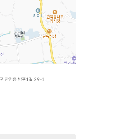
 안면읍 방포1길 29-1