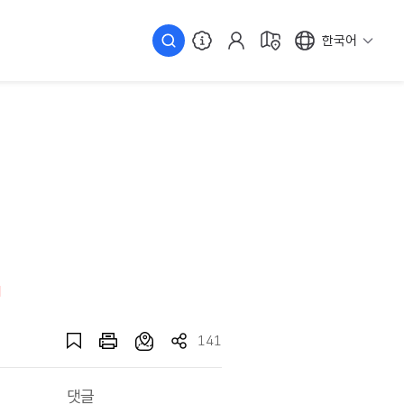
한국어
141
댓글