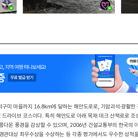
구미 마을까지 16.8㎞에 달하는 해안도로로, 기암괴석·광활한 
드라이브 코스이다. 특히 해안도로 아래 목재 데크 산책로로 조성
다운 풍경을 감상할 수 있으며, 2006년 건설교통부의 한국의 아름
경관대상 최우수상을 수상하는 등 각종 평가에서도 우수한 성적을