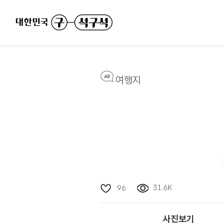
여행지
31.6K
96
사진보기