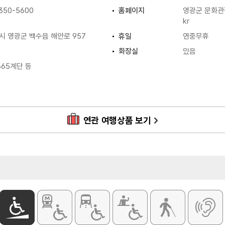
50-5600
홈페이지
영광군 문화
kr
 영광군 백수읍 해안로 957
휴일
연중무휴
화장실
있음
65계단 등
연관 여행상품 보기