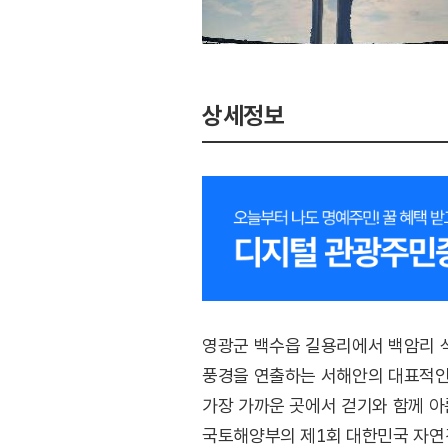
상세정보
영광군 백수읍 길용리에서 백암리 석
풍경을 연출하는 서해안의 대표적인 
가장 가까운 곳에서 걷기와 함께 아름
국토해양부의 제1회 대한민국 자연