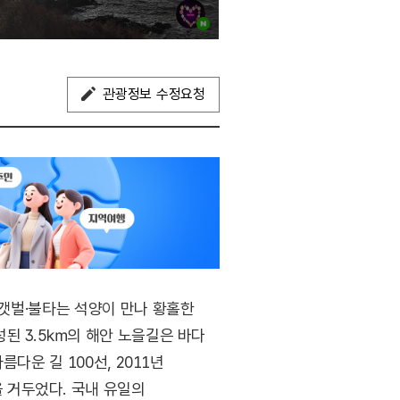
관광정보 수정요청
갯벌·불타는 석양이 만나 황홀한
된 3.5㎞의 해안 노을길은 바다
다운 길 100선, 2011년
 거두었다. 국내 유일의