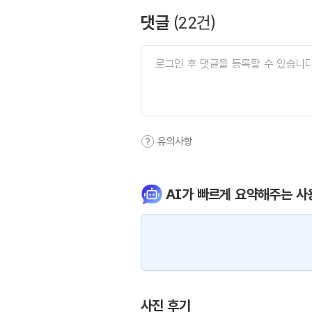
댓글
(
22
건)
유의사항
AI가 빠르게 요약해주는 사
사진 후기