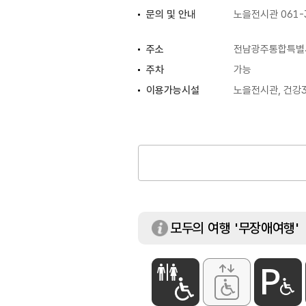
문의 및 안내
노을전시관 061-3
주소
전남광주통합특별시
주차
가능
이용가능시설
노을전시관, 건강3
모두의 여행 '무장애여행'