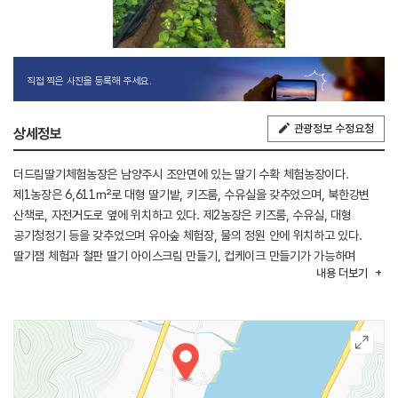
직접 찍은 사진을 등록해 주세요.
관광정보 수정요청
상세정보
더드림딸기체험농장은 남양주시 조안면에 있는 딸기 수확 체험농장이다.
제1농장은 6,611㎡로 대형 딸기밭, 키즈룸, 수유실을 갖추었으며, 북한강변
산책로, 자전거도로 옆에 위치하고 있다. 제2농장은 키즈룸, 수유실, 대형
공기청정기 등을 갖추었으며 유아숲 체험장, 물의 정원 안에 위치하고 있다.
딸기잼 체험과 철판 딸기 아이스크림 만들기, 컵케이크 만들기가 가능하며
내용
더보기
24개월 미만은 무료입장할 수 있고 체험 전 미리 예약해야 한다.