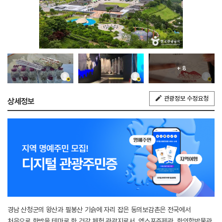
+ 8
관광정보 수정요청
상세정보
경남 산청군의 왕산과 필봉산 기슭에 자리 잡은 동의보감촌은 전국에서
처음으로 한방을 테마로 한 건강 체험 관광지로서, 엑스포주제관, 한의학박물관