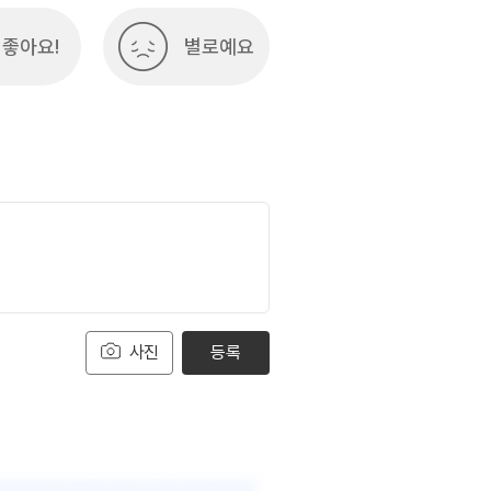
좋아요!
별로예요
사진
등록