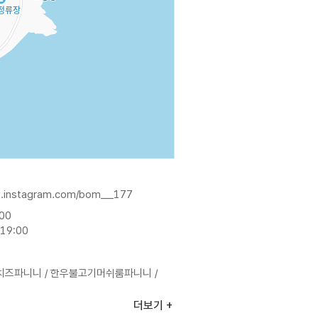
w.instagram.com/bom__177
:00
19:00
즈파니니 / 한우불고기머쉬룸파니니 /
더보기