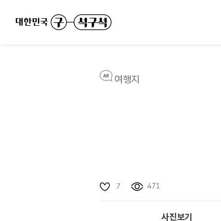
여행지
471
7
사진보기