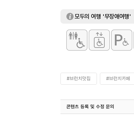
모두의 여행 '무장애여행'
#브런치맛집
#브런치카페
콘텐츠 등록 및 수정 문의
국내디지털마케팅팀
033-813-3