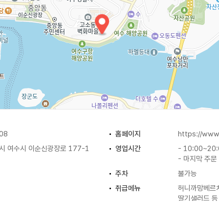
08
홈페이지
https://ww
 여수시 이순신광장로 177-1
영업시간
- 10:00~20
- 마지막 주문 
주차
불가능
취급메뉴
허니까망베르치
딸기샐러드 등