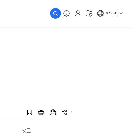
한국어
4
댓글