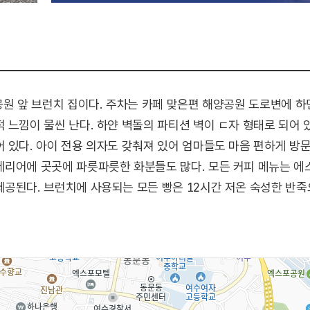
공원 앞 브런치 집이다. 주차는 카페 맞은편 해양공원 도로변에 하
 느낌이 물씬 난다. 하얀 벽돌의 파티션 벽이 ㄷ자 형태로 되어 
 있다. 아이 전용 의자도 갖춰져 있어 엄마들도 마음 편하게 방문할
리어에 곳곳에 파릇파릇한 화분들도 많다. 모든 커피 메뉴는 에
공된다. 브런치에 사용되는 모든 빵은 12시간 저온 숙성한 반죽