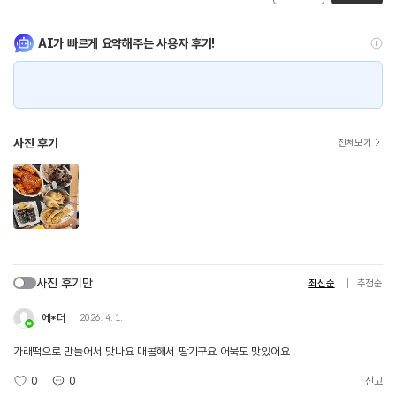
AI가 빠르게 요약해주는 사용자 후기!
사진 후기
전체보기
사진 후기만
최신순
추천순
에*더
2026. 4. 1.
가래떡으로 만들어서 맛나요 매콤해서 땅기구요 어묵도 맛있어요
0
0
신고