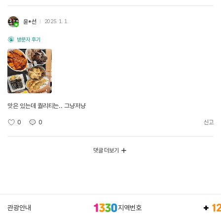
윤*선
2025. 1. 1.
방문자 후기
맛은 있는데 퀄리티는.. 그냥저냥
0
0
신고
댓글 더보기
관광안내
지역번호