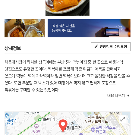
직접 찍은 사진을
등록해 주세요.
관광정보 수정요청
상세정보
해운대시장에 위치한 상국이네는 부산 3대 떡볶이집 중 한 곳으로 해운대역
맛집으로도 유명한 곳이다. 떡볶이를 포함해 각종 튀김과 어묵을 판매하고
있으며 떡볶이 떡이 가래떡이라 일반 떡볶이보다 더 크고 쫄깃한 식감을 맛볼 수
있다. 또한 주문할 때 박스가 있어 매장에서 먹지 않고 편하게 포장으로
떡볶이를 구매할 수 있는 맛집이다.
내용
더보기