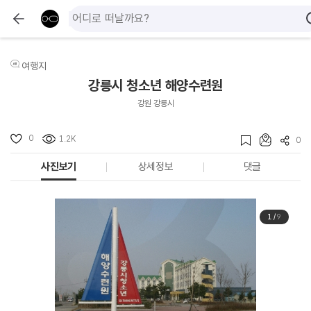
여행지
강릉시 청소년 해양수련원
강원 강릉시
0
1.2K
0
사진보기
상세정보
댓글
1
/
9