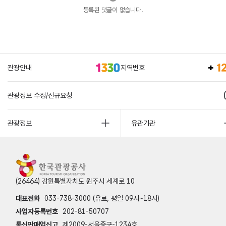
등록된 댓글이 없습니다.
관광안내
지역번호
관광정보 수정/신규요청
관광정보
유관기관
(26464) 강원특별자치도 원주시 세계로 10
대표전화
033-738-3000 (유료, 평일 09시~18시)
사업자등록번호
202-81-50707
통신판매업신고
제2009-서울중구-1234호