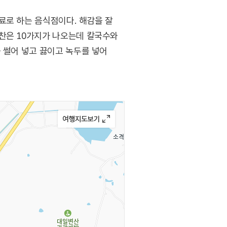
료로 하는 음식점이다. 해감을 잘
반찬은 10가지가 나오는데 칼국수와
 썰어 넣고 끓이고 녹두를 넣어