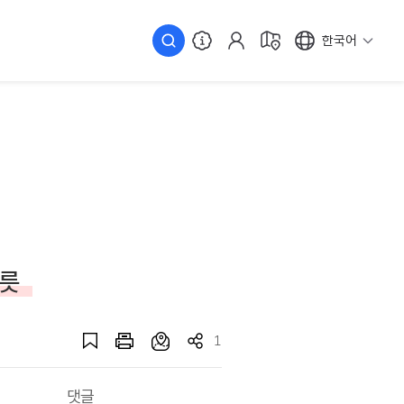
한국어
그릇
1
댓글