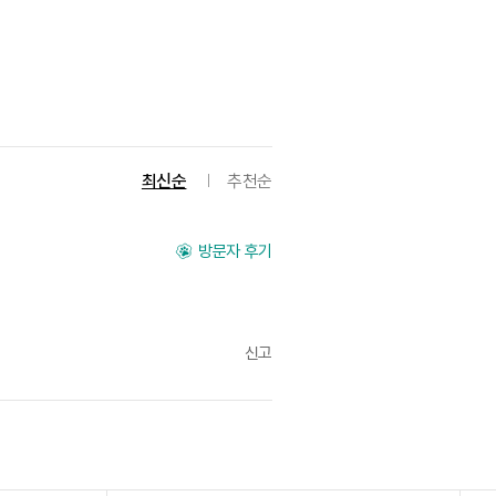
최신순
추천순
방문자 후기
신고