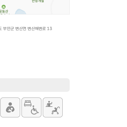
 부안군 변산면 변산해변로 13