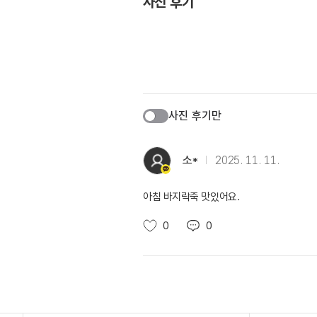
사진 후기
사진 후기만
소*
2025. 11. 11.
아침 바지락죽 맛있어요.
0
0