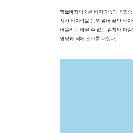
향토바지락죽은 바지락죽과 백합죽, 
시킨 바지락을 듬뿍 넣어 끓인 바지
어울리는 빠질 수 없는 김치와 파김
영양과 색에 조화를 더했다.