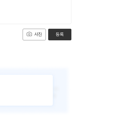
사진
등록