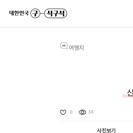
여행지
신
1K
0
사진보기