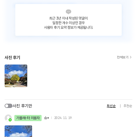
최근 3년 이내 작성된 댓글이
일정한 개수 이상인 경우
사용자 후기 요약 정보가 제공됩니다.
사진 후기
전체보기
사진 후기만
최신순
추천순
가볼래-터 이용자
슈*
2024. 11. 19.