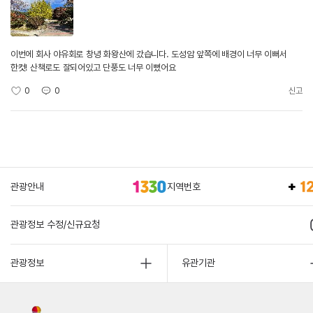
이번에 회사 야유회로 창녕 화왕산에 갔습니다. 도성암 앞쪽에 배경이 너무 이뻐서
한컷! 산책로도 잘되어있고 단풍도 너무 이뻤어요
0
0
신고
관광안내
지역번호
관광정보 수정/신규요청
관광정보
유관기관