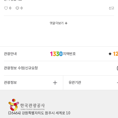
0
0
신고
댓글 더보기
관광안내
지역번호
관광정보 수정/신규요청
관광정보
유관기관
(26464) 강원특별자치도 원주시 세계로 10