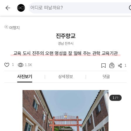
여행지
진주향교
경남 진주시
교육 도시 진주의 오랜 명성을 잘 말해 주는 관학 교육기관
1
1.3K
1
사진보기
상세정보
댓글
1
/
9