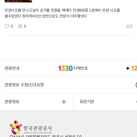
만경낙조를 만나고싶어 강가를 한참을 헤매다 만경8경중 1경에서 만경 낙조를
볼수있었다 정자에서보는것만으로도 전망이 아주좋았다
0
0
신고
관광안내
지역번호
관광정보 수정/신규요청
관광정보
유관기관
(26464) 강원특별자치도 원주시 세계로 10