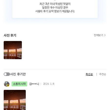
최근 3년 이내 작성된 댓글이
일정한 개수 이상인 경우
사용자 후기 요약 정보가 제공됩니다.
사진 후기
전체보기
사진 후기만
최신순
추천순
소통의 시작
김***니
2024. 1. 8.