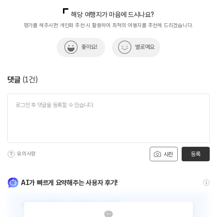
국내디지털마케팅팀
033-813-3500
해당 여행지가 마음에 드시나요?
평가를 해주시면 개인화 추천 시 활용하여 최적의 여행지를 추천해 드리겠습니다.
좋아요!
별로예요
댓글
(
1
건)
유의사항
등록
사진
AI가 빠르게 요약해주는 사용자 후기!