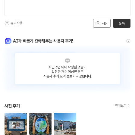
유의사항
등록
사진
AI가 빠르게 요약해주는 사용자 후기!
최근 3년 이내 작성된 댓글이
일정한 개수 이상인 경우
사용자 후기 요약 정보가 제공됩니다.
사진 후기
전체보기