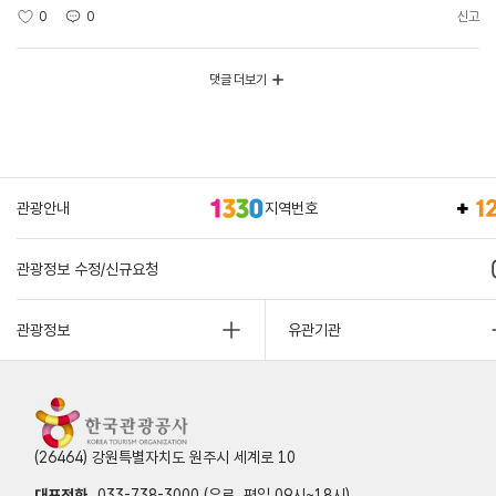
0
0
신고
댓글 더보기
관광안내
지역번호
관광정보 수정/신규요청
관광정보
유관기관
(26464) 강원특별자치도 원주시 세계로 10
대표전화
033-738-3000 (유료, 평일 09시~18시)