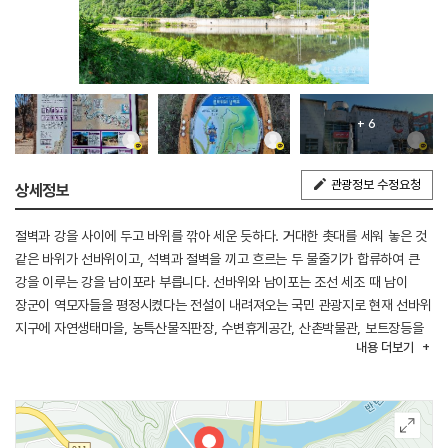
+ 6
관광정보 수정요청
상세정보
절벽과 강을 사이에 두고 바위를 깎아 세운 듯하다. 거대한 촛대를 세워 놓은 것
같은 바위가 선바위이고, 석벽과 절벽을 끼고 흐르는 두 물줄기가 합류하여 큰
강을 이루는 강을 남이포라 부릅니다. 선바위와 남이포는 조선 세조 때 남이
장군이 역모자들을 평정시켰다는 전설이 내려져오는 국민 관광지로 현재 선바위
지구에 자연생태마을, 농특산물직판장, 수변휴게공간, 산촌박물관, 보트장등을
내용
더보기
설치하여 관광객을 유치하고자 개발 중에 있는 곳이다.