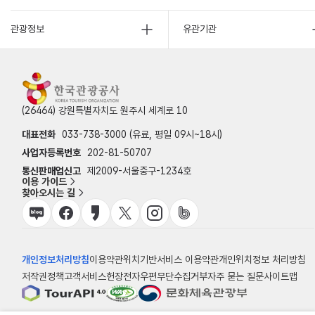
관광정보
유관기관
(26464) 강원특별자치도 원주시 세계로 10
대표전화
033-738-3000 (유료, 평일 09시~18시)
사업자등록번호
202-81-50707
통신판매업신고
제2009-서울중구-1234호
이용 가이드
찾아오시는 길
개인정보처리방침
이용약관
위치기반서비스 이용약관
개인위치정보 처리방침
저작권정책
고객서비스헌장
전자우편무단수집거부
자주 묻는 질문
사이트맵