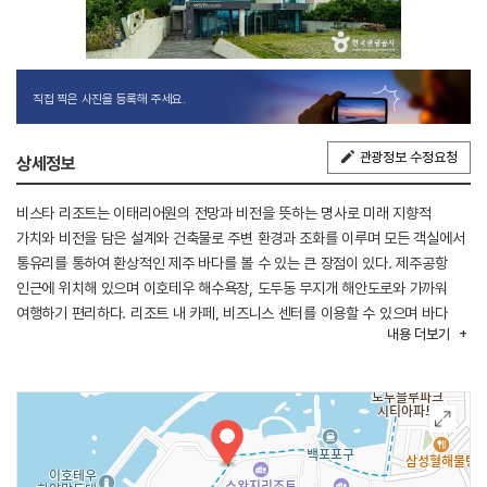
직접 찍은 사진을 등록해 주세요.
관광정보 수정요청
상세정보
비스타 리조트는 이태리어원의 전망과 비전을 뜻하는 명사로 미래 지향적
가치와 비전을 담은 설계와 건축물로 주변 환경과 조화를 이루며 모든 객실에서
통유리를 통하여 환상적인 제주 바다를 볼 수 있는 큰 장점이 있다. 제주공항
인근에 위치해 있으며 이호테우 해수욕장, 도두동 무지개 해안도로와 가까워
여행하기 편리하다. 리조트 내 카페, 비즈니스 센터를 이용할 수 있으며 바다
내용
더보기
뷰를 바라보며 여유로운 풍경을 즐길 수 있다.