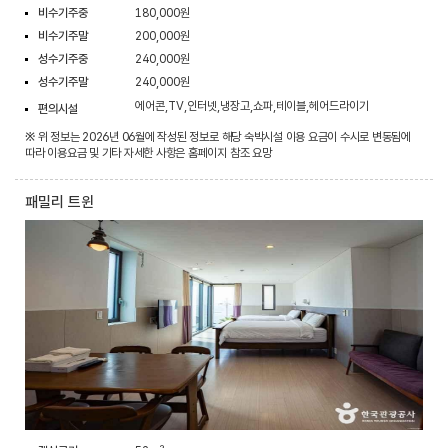
비수기주중
180,000원
비수기주말
200,000원
성수기주중
240,000원
성수기주말
240,000원
에어콘,TV,인터넷,냉장고,쇼파,테이블,헤어드라이기
편의시설
※ 위 정보는 2026년 06월에 작성된 정보로 해당 숙박시설 이용 요금이 수시로 변동됨에
따라 이용요금 및 기타 자세한 사항은 홈페이지 참조 요망
패밀리 트윈