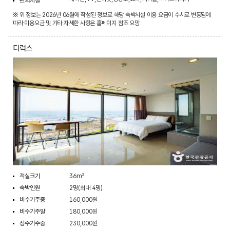
편의시설
※ 위 정보는 2026년 06월에 작성된 정보로 해당 숙박시설 이용 요금이 수시로 변동됨에
따라 이용요금 및 기타 자세한 사항은 홈페이지 참조 요망
디럭스
객실크기
36m²
숙박인원
2명(최대 4명)
비수기주중
160,000원
비수기주말
180,000원
성수기주중
230,000원