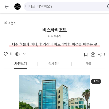
여행지
비스타리조트
제주 제주시
제주 하늘과 바다, 한라산이 파노라믹한 비경을 이루는 곳
5
877
1
사진보기
상세정보
댓글
1
/
5