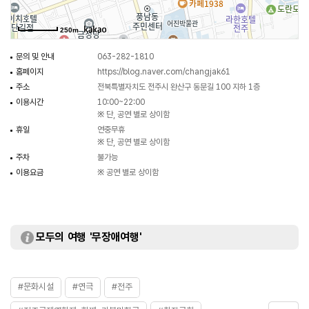
250m
문의 및 안내
063-282-1810
홈페이지
https://blog.naver.com/changjak61
주소
전북특별자치도 전주시 완산구 동문길 100 지하 1층
이용시간
10:00~22:00
※ 단, 공연 별로 상이함
휴일
연중무휴
※ 단, 공연 별로 상이함
주차
불가능
이용요금
※ 공연 별로 상이함
모두의 여행 '무장애여행'
#문화시설
#연극
#전주