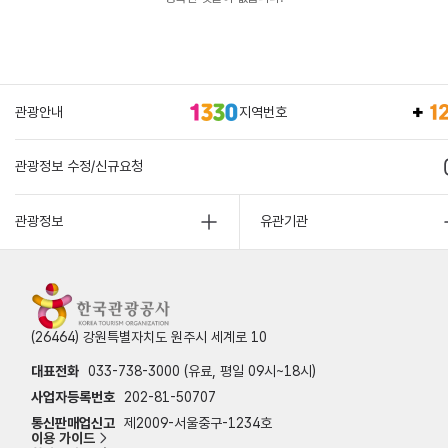
관광안내
지역번호
관광정보 수정/신규요청
관광정보
유관기관
(26464) 강원특별자치도 원주시 세계로 10
대표전화
033-738-3000 (유료, 평일 09시~18시)
사업자등록번호
202-81-50707
통신판매업신고
제2009-서울중구-1234호
이용 가이드