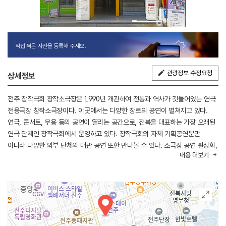
직접 찍은 사진을 등록해 주세요.
관광정보 수정요청
상세정보
전주 창작극회 창작소극장은 1990년 개관하여 전통과 역사가 깃들어있는 연극
전용극장 창작소극장이다. 이곳에서는 다양한 장르의 공연이 펼쳐지고 있다.
연극, 콘서트, 무용 등의 공연이 열리는 공간으로, 전북을 대표하는 가장 오래된
연극 단체인 창작극회에서 운영하고 있다. 창작극회의 자체 기획공연뿐만
아니라 다양한 외부 단체의 대관 공연 또한 만나볼 수 있다. 소극장 공연 활성화,
내용
더보기
연극 소외지역 공연, 생활 속 연극을 위한 연극 교육 프로그램 개발 등 단원들의
노력이 담긴 이곳은 50평 정도의 규모에 관람석 100석을 갖추고 있으며,
무대와 조명, 음향시설이 완비되어 있다.