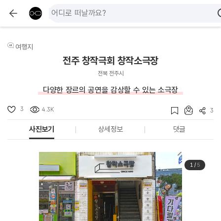
여행지
전주 창작극회 창작소극장
전북 전주시
다양한 장르의 공연을 감상할 수 있는 소극장
3
4.3K
3
사진보기
상세정보
댓글
1
/
5