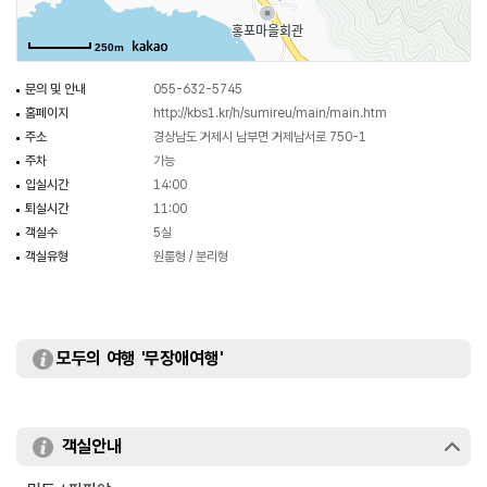
250m
문의 및 안내
055-632-5745
홈페이지
http://kbs1.kr/h/sumireu/main/main.htm
주소
경상남도 거제시 남부면 거제남서로 750-1
주차
가능
입실시간
14:00
퇴실시간
11:00
객실수
5실
객실유형
원룸형 / 분리형
모두의 여행 '무장애여행'
객실안내