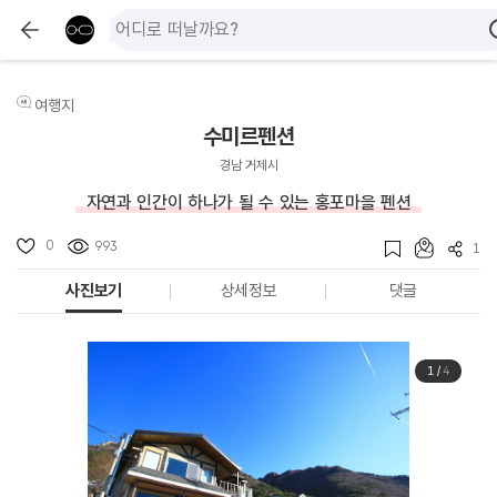
여행지
수미르펜션
경남 거제시
자연과 인간이 하나가 될 수 있는 홍포마을 펜션
0
993
1
사진보기
상세정보
댓글
1
/
4