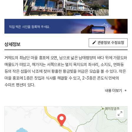
직접 찍은 사진을 등록해 주세요.
관광정보 수정요청
상세정보
거제도의 최남단 마을 홍포에 오면, 남으로 넓은 남태평양의 바다 위에 가왕도와
매물도가 떠있고, 해가지는 서쪽으로는 멀지 욕지도의 좌사리, 소지도, 연화동
등의 작은 섬들이 낙조에 젖어 황홀한 황금빛을 머금은 모습을 볼 수 있다. 작은
마을 홍포에 1층은 찻집과 식사를 해결할 수 있고, 2~3층은 콘도식 민박의
수미르 펜션이 있다.
내용
더보기