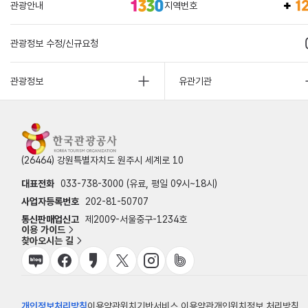
관광안내
지역번호
관광정보 수정/신규요청
관광정보
유관기관
(26464) 강원특별자치도 원주시 세계로 10
대표전화
033-738-3000 (유료, 평일 09시~18시)
사업자등록번호
202-81-50707
통신판매업신고
제2009-서울중구-1234호
이용 가이드
찾아오시는 길
개인정보처리방침
이용약관
위치기반서비스 이용약관
개인위치정보 처리방침