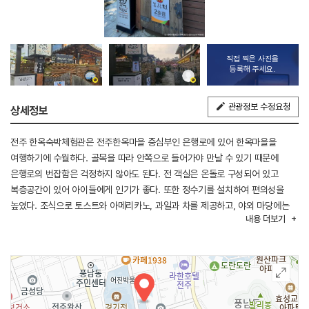
직접 찍은 사진을
등록해 주세요.
관광정보 수정요청
상세정보
전주 한옥숙박체험관은 전주한옥마을 중심부인 은행로에 있어 한옥마을을
여행하기에 수월하다. 골목을 따라 안쪽으로 들어가야 만날 수 있기 때문에
은행로의 번잡함은 걱정하지 않아도 된다. 전 객실은 온돌로 구성되어 있고
복층공간이 있어 아이들에게 인기가 좋다. 또한 정수기를 설치하여 편의성을
높였다. 조식으로 토스트와 아메리카노, 과일과 차를 제공하고, 야외 마당에는
내용
더보기
테이블이 있어 휴식을 취하기 좋다.