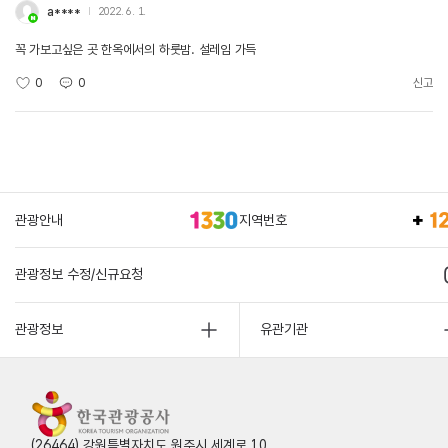
a****
2022. 6. 1.
꼭 가보고싶은 곳 한옥에서의 하룻밤. 설레임 가득
0
0
신고
관광안내
지역번호
관광정보 수정/신규요청
관광정보
유관기관
(26464) 강원특별자치도 원주시 세계로 10