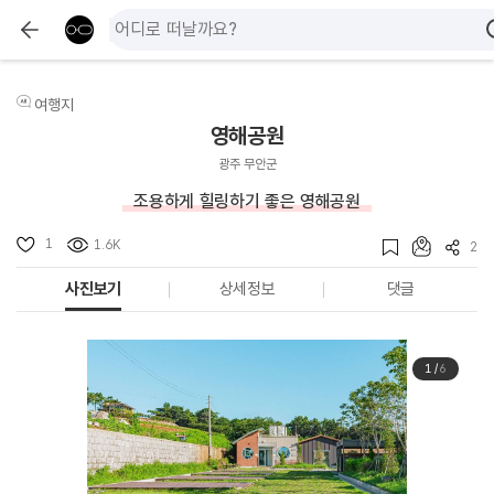
여행지
영해공원
광주 무안군
조용하게 힐링하기 좋은 영해공원
1
1.6K
2
사진보기
상세정보
댓글
1
/
6