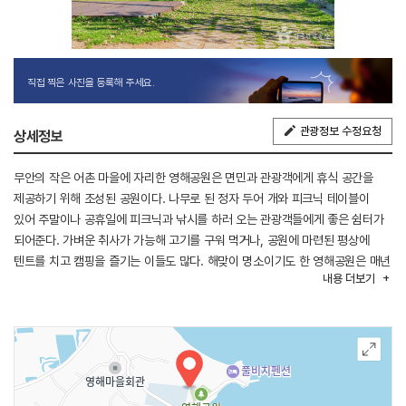
직접 찍은 사진을 등록해 주세요.
관광정보 수정요청
상세정보
무안의 작은 어촌 마을에 자리한 영해공원은 면민과 관광객에게 휴식 공간을
제공하기 위해 조성된 공원이다. 나무로 된 정자 두어 개와 피크닉 테이블이
있어 주말이나 공휴일에 피크닉과 낚시를 하러 오는 관광객들에게 좋은 쉼터가
되어준다. 가벼운 취사가 가능해 고기를 구워 먹거나, 공원에 마련된 평상에
텐트를 치고 캠핑을 즐기는 이들도 많다. 해맞이 명소이기도 한 영해공원은 매년
내용
더보기
새해가 되면 면에서 주최하는 해맞이 행사가 열려, 군민과 관광객들의 발걸음이
몰리는 곳이기도 하다.