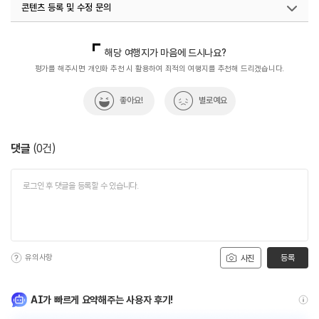
콘텐츠 등록 및 수정 문의
국내디지털마케팅팀
033-813-3500
해당 여행지가 마음에 드시나요?
평가를 해주시면 개인화 추천 시 활용하여 최적의 여행지를 추천해 드리겠습니다.
좋아요!
별로예요
댓글
(
0
건)
유의사항
등록
사진
AI가 빠르게 요약해주는 사용자 후기!