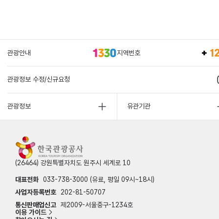
관광안내
지역번호
관광정보 수정/신규요청
관광정보
유관기관
(26464) 강원특별자치도 원주시 세계로 10
대표전화
033-738-3000 (유료, 평일 09시~18시)
사업자등록번호
202-81-50707
통신판매업신고
제2009-서울중구-1234호
이용 가이드