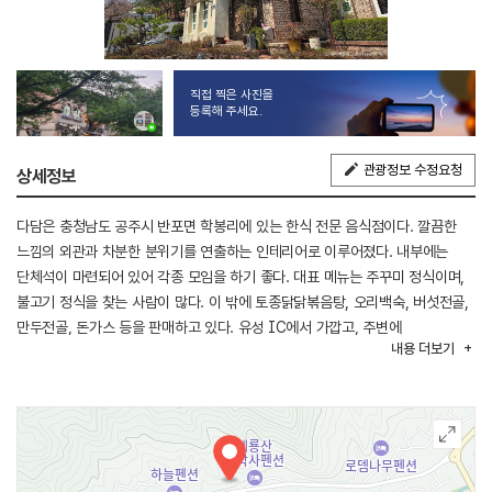
직접 찍은 사진을
등록해 주세요.
관광정보 수정요청
상세정보
다담은 충청남도 공주시 반포면 학봉리에 있는 한식 전문 음식점이다. 깔끔한
느낌의 외관과 차분한 분위기를 연출하는 인테리어로 이루어졌다. 내부에는
단체석이 마련되어 있어 각종 모임을 하기 좋다. 대표 메뉴는 주꾸미 정식이며,
불고기 정식을 찾는 사람이 많다. 이 밖에 토종닭닭볶음탕, 오리백숙, 버섯전골,
만두전골, 돈가스 등을 판매하고 있다. 유성 IC에서 가깝고, 주변에
내용
더보기
동학사계곡과 계룡산국립공원이 있다.