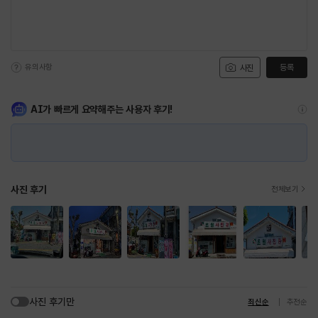
유의사항
등록
사진
AI가 빠르게 요약해주는 사용자 후기!
사진 후기
전체보기
사진 후기만
최신순
추천순