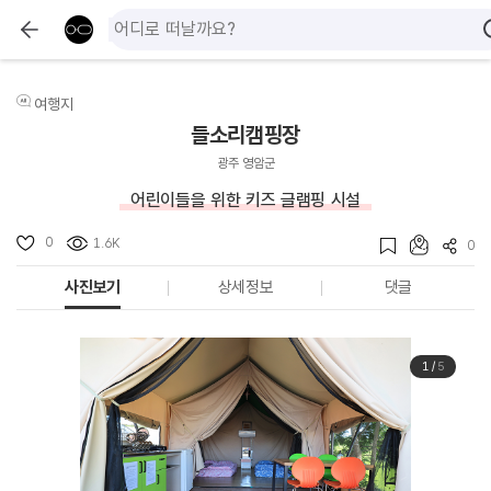
여행지
들소리캠핑장
광주 영암군
어린이들을 위한 키즈 글램핑 시설
0
1.6K
0
사진보기
상세정보
댓글
1
/
5