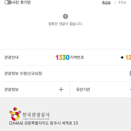
사진 후기만
최신순
추천순
등록된 댓글이 없습니다.
관광안내
지역번호
관광정보 수정/신규요청
관광정보
유관기관
(26464) 강원특별자치도 원주시 세계로 10