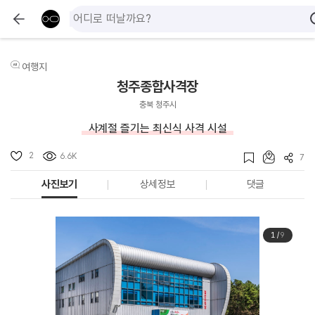
여행지
청주종합사격장
충북 청주시
사계절 즐기는 최신식 사격 시설
2
6.6K
7
사진보기
상세정보
댓글
1
/
9