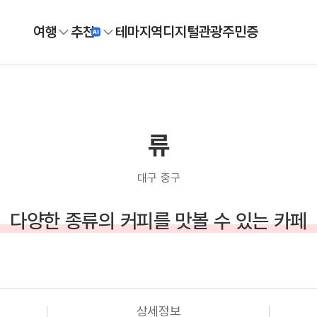
여행
추천
테마
지역
디지털
관광주민증
류
대구 중구
다양한 종류의 커피를 맛볼 수 있는 카페
상세정보