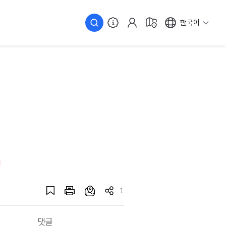
한국어
1
댓글