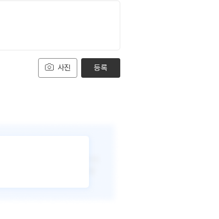
사진
등록