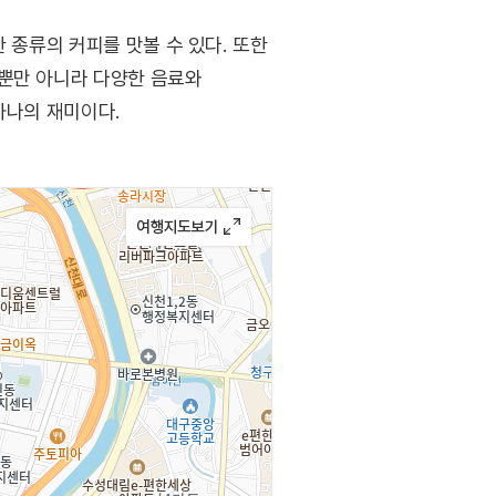
 종류의 커피를 맛볼 수 있다. 또한
뉴뿐만 아니라 다양한 음료와
하나의 재미이다.