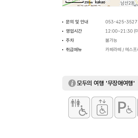
250m
문의 및 안내
053-425-3527
영업시간
12:00~21:30 
주차
불가능
취급메뉴
카페라떼 / 에스프
모두의 여행 '무장애여행'