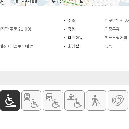
주소
대구광역시 중
(마지막 주문 21:00)
휴일
연중무휴
대표메뉴
핸드드립커피
레소 / 피콜로라떼 등
화장실
있음