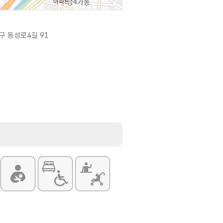
구 동성로4길 91