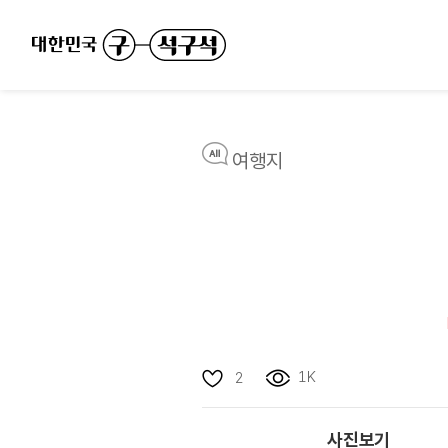
여행지
1K
2
사진보기