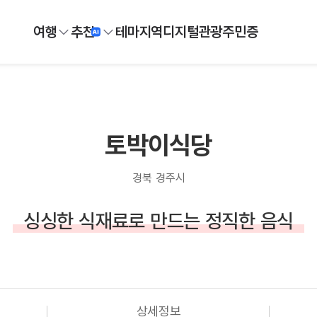
여행
추천
테마
지역
디지털
관광주민증
토박이식당
경북 경주시
싱싱한 식재료로 만드는 정직한 음식
상세정보