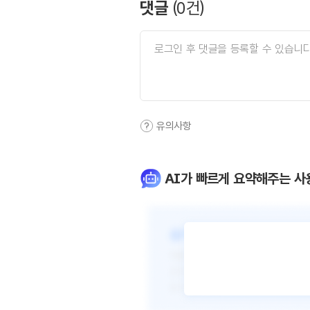
댓글
(
0
건)
유의사항
AI가 빠르게 요약해주는 사