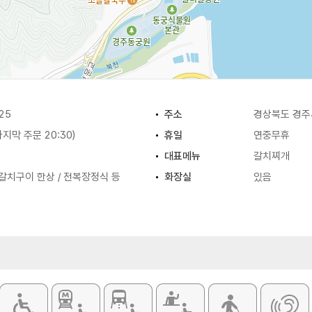
25
주소
경상북도 경주시
(마지막 주문 20:30)
휴일
연중무휴
대표메뉴
갈치찌개
갈치구이 한상 / 전복장정식 등
화장실
있음