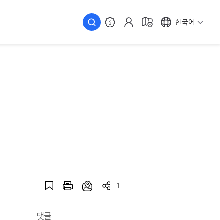
한국어
1
댓글