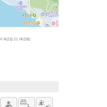
 북군길 21 (북군동)