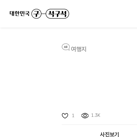
여행지
1.3K
1
사진보기