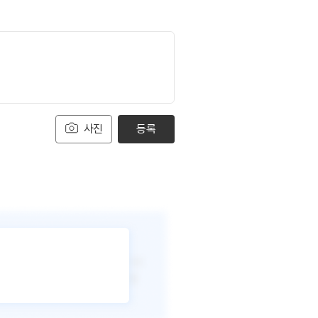
사진
등록