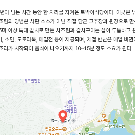
 년이 넘는 시간 동안 한 자리를 지켜온 토박이식당이다. 이곳은 
조림의 양념은 시판 소스가 아닌 직접 담근 고추장과 된장으로 만
5미 이상 특대 갈치로 만든 치조림과 갈치구이는 살이 두툼하고 은
, 소면, 도토리묵, 메밀전 등이 제공되며, 제철 반찬은 매일 바뀐
조리가 시작되어 음식이 나오기까지 10~15분 정도 소요가 된다. 