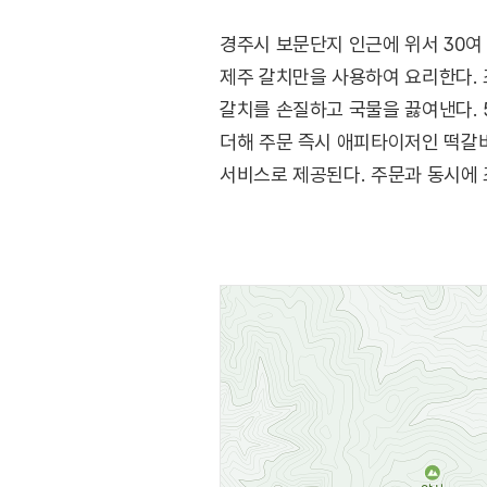
경주시 보문단지 인근에 위서 30여
제주 갈치만을 사용하여 요리한다. 
갈치를 손질하고 국물을 끓여낸다. 
더해 주문 즉시 애피타이저인 떡갈비
서비스로 제공된다. 주문과 동시에 
가능한 룸까지 갖추고 있다.