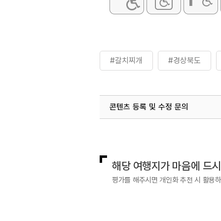
#갈치찌개
#경상북도
콘텐츠 등록 및 수정 문의
국내디지털마케팅팀
033-813-3
해당 여행지가 마음에 드
평가를 해주시면 개인화 추천 시 활용