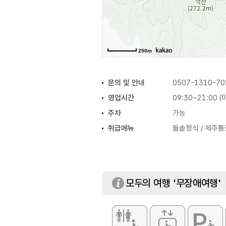
250m
문의 및 안내
0507-1310-70
영업시간
09:30~21:00 
주차
가능
취급메뉴
돌솥정식 / 제주통
모두의 여행 '무장애여행'