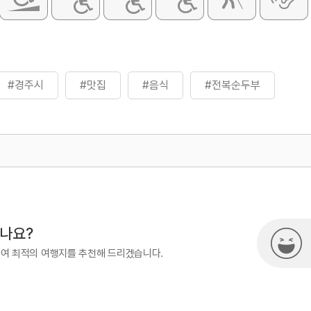
#경주시
#맛집
#음식
#전복순두부
500
시나요?
하여 최적의 여행지를 추천해 드리겠습니다.