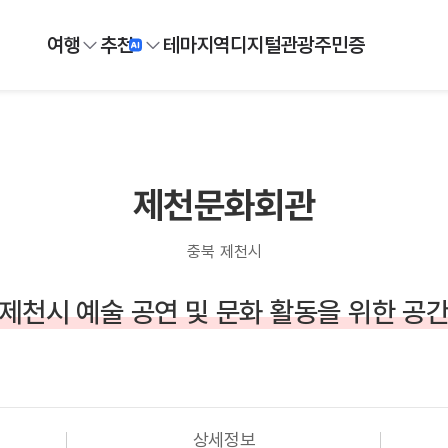
여행
추천
테마
지역
디지털
관광주민증
제천문화회관
충북 제천시
제천시 예술 공연 및 문화 활동을 위한 공
상세정보