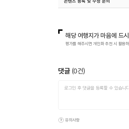
콘텐츠 등록 및 수정 문의
국내디지털마케팅팀
033-813-3
해당 여행지가 마음에 드
평가를 해주시면 개인화 추천 시 활용
댓글
(
0
건)
유의사항