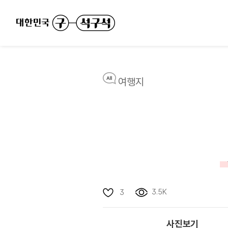
여행지
3.5K
3
사진보기