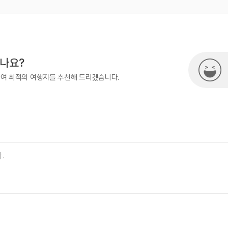
500
열린관광콘텐츠팀(열린관광-모두의
시나요?
하여 최적의 여행지를 추천해 드리겠습니다.