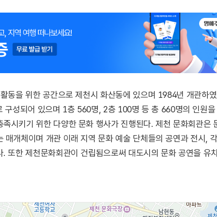
 활동을 위한 공간으로 제천시 화산동에 있으며 1984년 개관하였
구성되어 있으며 1층 560명, 2층 100명 등 총 660명의 인원
족시키기 위한 다양한 문화 행사가 진행된다. 제천 문화회관은 
 매개체이며 개관 이래 지역 문화 예술 단체들의 공연과 전시, 
. 또한 제천문화회관이 건립됨으로써 대도시의 문화 공연을 유치할
 무엇보다 문화 예술인들이 땀 흘려 제작한 작품을 전시하는 공간