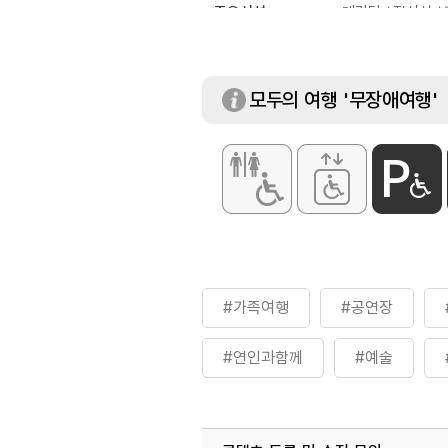
주요시설
대강당 / 전시실 /
모두의 여행 '무장애여행'
#가족여행
#공연장
#연인과함께
#예술
#충청권
#친구와함께