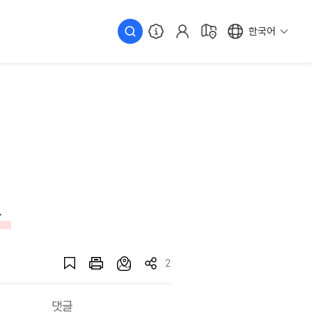
한국어
간
2
댓글