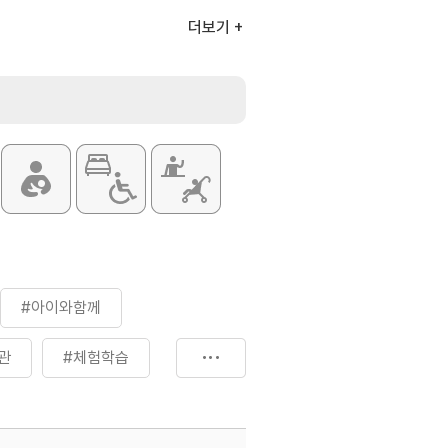
더보기
#아이와함께
관
#체험학습