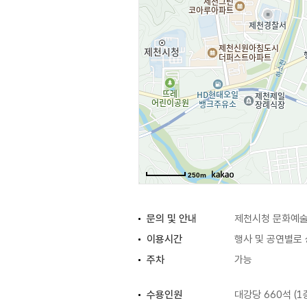
250m
문의 및 안내
제천시청 문화예술과
이용시간
행사 및 공연별로
주차
가능
수용인원
대강당 660석 (1층