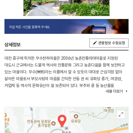
직접 찍은 사진을 등록해 주세요.
관광정보 수정요청
상세정보
대전 중구에 위치한 무수천하마을은 2006년 농촌전통테마마을로 지정된
대도시 근교에서는 드물게 역사와 전통문화 그리고 농촌다움을 함께 보전하고
있는 마을이다. 무수(無愁)라는 이름에서 알 수 있듯이 대대로 근심걱정 없이
살아온 마을로서 부모사랑의 마음을 간직한 안동 권 씨 유회당 종가, 여경암,
거업제 등 역사적 문화유산이 잘 보존되어 있다. 부추와 콩 등 농산물을
내용
더보기
재배하고 있어 계절별 농사체험이 가능하며, 다양한 전통음식을 즐길 수 있다.
또한 공예체험과 마을 주위에 생물을 통한 생태체험 등을 할 수 있다.