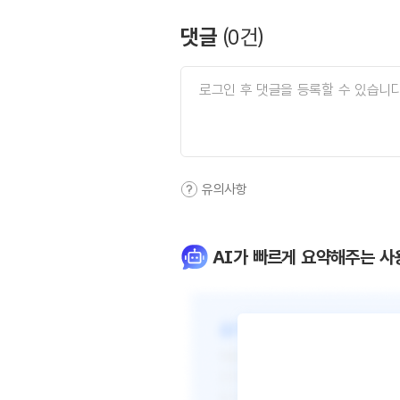
댓글
(
0
건)
유의사항
AI가 빠르게 요약해주는 사