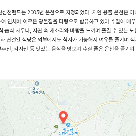
심천랜드는 2005년 온천으로 지정되었다. 자연 용출 온천은 아
하여 인체에 이로운 광물질을 다량으로 함유하고 있어 수질이 매우
식·습식 사우나, 자연 속 새소리와 바람을 느끼며 즐길 수 있는 
천과 연결된 식당은 외부에서도 식사가 가능해서 여유를 즐기며 
 부추전, 감자전 등 맛있는 음식을 맛보며 수질 좋은 온천을 즐기며
동화사, 파계사, 갓바위, 가산산성 등이 있으며 특히 팔공산자연
수 있다.