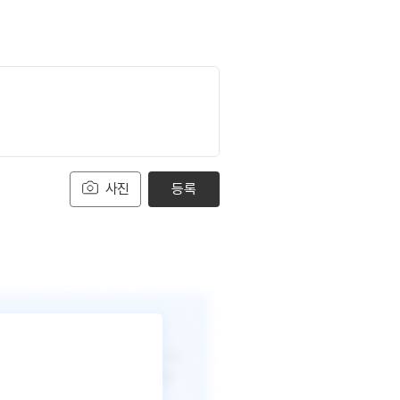
사진
등록