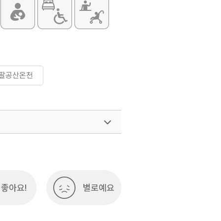
#팔공산온천
좋아요!
별로예요