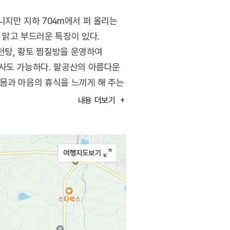
니지만 지하 704m에서 퍼 올리는
 맑고 부드러운 특징이 있다.
노천탕, 황토 찜질방을 운영하여
식사도 가능하다. 팔공산의 아름다운
 몸과 마음의 휴식을 느끼게 해 주는
내용
더보기
공원 내 숙박과 식당 등이 다양하여