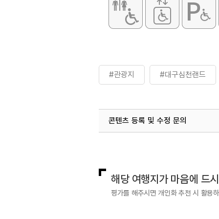
#관광지
#대구심천랜드
콘텐츠 등록 및 수정 문의
국내디지털마케팅팀
033-813-3
해당 여행지가 마음에 드
평가를 해주시면 개인화 추천 시 활용