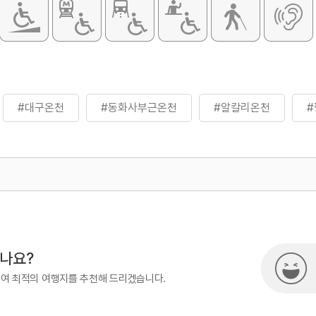
#대구온천
#동화사부근온천
#알칼리온천
500
시나요?
하여 최적의 여행지를 추천해 드리겠습니다.