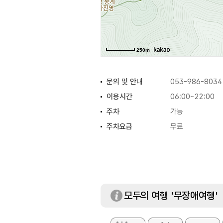
250m
문의 및 안내
053-986-8034
이용시간
06:00~22:00
주차
가능
주차요금
무료
모두의 여행 '무장애여행'