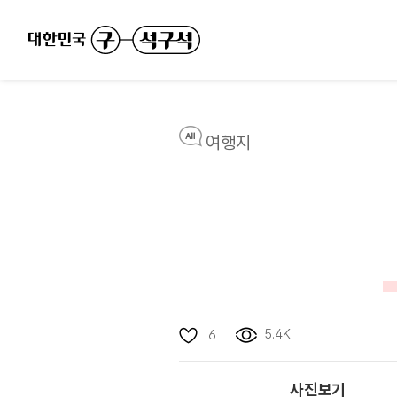
여행지
5.4K
6
사진보기