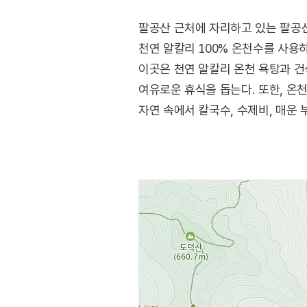
팔공산 근처에 자리하고 있는 팔공산
천연 알칼리 100% 온천수를 사용
이곳은 천연 알칼리 온천 욕탕과 건
여유로운 휴식을 돕는다. 또한, 온
자연 속에서 칼국수, 수제비, 매운
곳이다.
주변 관광지로는 팔공산 자연공원, 
온천 이용 후 여가도 편안하게 즐길 