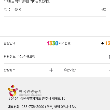
디저트는 딱히 없지만 커피는 맛있어요.
0
0
신고
관광안내
지역번호
관광정보 수정/신규요청
관광정보
유관기관
(26464) 강원특별자치도 원주시 세계로 10
대표전화
033-738-3000 (유료, 평일 09시~18시)