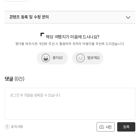
콘텐츠 등록 및 수정 문의
국내디지털마케팅팀
033-813-3500
해당 여행지가 마음에 드시나요?
평가를 해주시면 개인화 추천 시 활용하여 최적의 여행지를 추천해 드리겠습니다.
좋아요!
별로예요
댓글
(
0
건)
유의사항
등록
사진