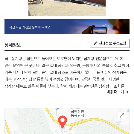
직접 찍은 사진을 등록해 주세요.
관광정보 수정요청
상세정보
국보삼계탕은 함안으로 들어오는 도로변에 위치한 삼계탕 전문점으로, 20여
년간 운영해 온 곳이다. 넓은 실내 공간과 작은방, 큰방 형태의 룸을 갖추고 있어
가족 식사나 단체 모임, 손님 접대 장소로 이용하기 좋다.대표 메뉴인 삼계탕은
대추, 인삼, 밤, 찹쌀 등을 넣어 정성껏 끓여내며, 깔끔한 국물 맛과 다양한
삼계탕 메뉴로 많은 이들이 찾는다. 함께 제공되는 밑반찬은 삼계탕과 조화를
내용
더보기
이루며 담백한 한 끼를 완성한다. 매장 앞과 건물 아래쪽에 넓은 주차 공간이
마련되어 있어 차량 이용이 편리하며, 인근에는 함안 무진정과
함안연꽃테마파크가 있어 함께 둘러보기 좋다.