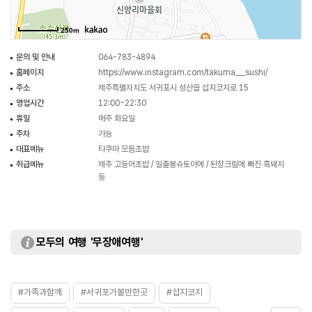
250m
문의 및 안내
064-783-4894
홈페이지
https://www.instagram.com/takuma__sushi/
주소
제주특별자치도 서귀포시 성산읍 섭지코지로 15
영업시간
12:00~22:30
휴일
매주 화요일
주차
가능
대표메뉴
타쿠마 모듬초밥
취급메뉴
제주 고등어초밥 / 일출봉슈토아에 / 된장크림에 빠진 흑돼지
등
모두의 여행 '무장애여행'
#가족과함께
#서귀포가볼만한곳
#섭지코지