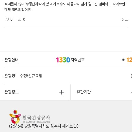
적벽들이 많고 무등산자락이 있고 가로수도 아름다워 걷기 힘드신 엄마와 드라이브만
해도 힐링되었어요
0
0
신고
관광안내
지역번호
관광정보 수정/신규요청
관광정보
유관기관
(26464) 강원특별자치도 원주시 세계로 10