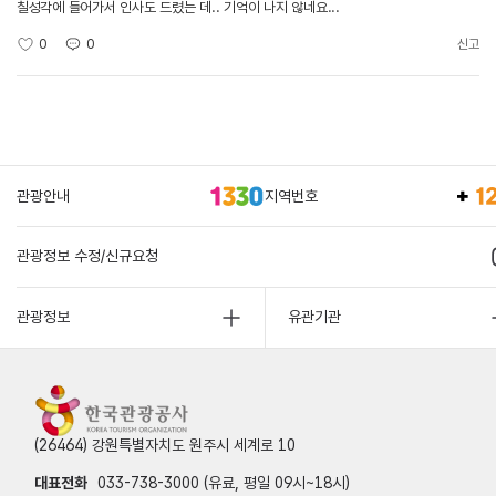
칠성각에 들어가서 인사도 드렸는 데.. 기억이 나지 않네요...
0
0
신고
관광안내
지역번호
관광정보 수정/신규요청
관광정보
유관기관
(26464) 강원특별자치도 원주시 세계로 10
대표전화
033-738-3000 (유료, 평일 09시~18시)