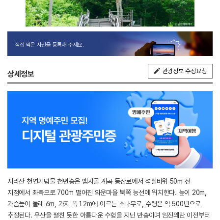
직접 찍은 사진을 등록해 주세요.
관광정보 수정요청
상세정보
지리산 천연기념물 천년송은 뱀사골 계곡 등산로에서 석실바위 50m 전
지점에서 좌측으로 700m 떨어진 와운마을 북쪽 능선에 위치한다. 높이 20m,
가슴높이 둘레 6m, 가지 폭 12m에 이르는 소나무로, 수령은 약 500년으로
추정된다. 우산을 펼친 듯한 아름다운 수형을 지닌 반송이며 임진왜란 이전부터