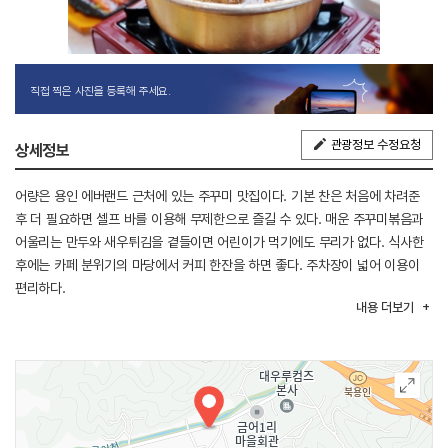
직접 찍은 사진을 등록해 주세요.
관광정보 수정요청
상세정보
어량은 용인 에버랜드 근처에 있는 주꾸미 맛집이다. 기본 찬은 처음에 차려준
후 더 필요하면 셀프 바를 이용해 무제한으로 즐길 수 있다. 매운 주꾸미볶음과
어울리는 만두와 새우튀김을 곁들이면 어린이가 먹기에도 무리가 없다. 식사한
후에는 카페 분위기의 마당에서 커피 한잔을 하면 좋다. 주차장이 넓어 이용이
편리하다.
내용
더보기
※ 반려동물 동반 불가