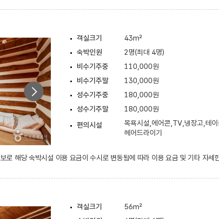
객실크기
43m²
숙박인원
2명(최대 4명)
비수기주중
110,000원
비수기주말
130,000원
성수기주중
180,000원
성수기주말
180,000원
목욕시설,에어콘,TV,냉장고,테이
편의시설
헤어드라이기
 정보로 해당 숙박시설 이용 요금이 수시로 변동됨에 따라 이용 요금 및 기타 자세
객실크기
56m²