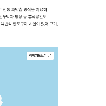
로 전통 짜맞춤 방식을 이용해
 원두막과 평상 등 휴식공간도
맥반석 황토구이 시설이 있어 고기,