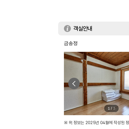
객실안내
금송정
1
/
3
※ 위 정보는 2025년 04월에 작성된