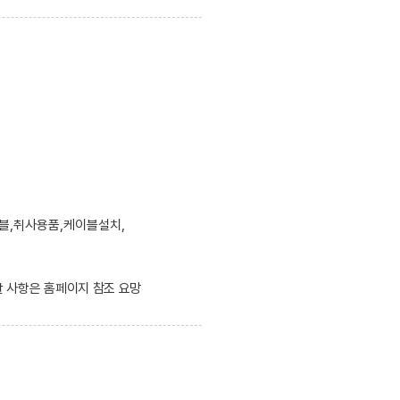
블,취사용품,케이블설치,
한 사항은 홈페이지 참조 요망