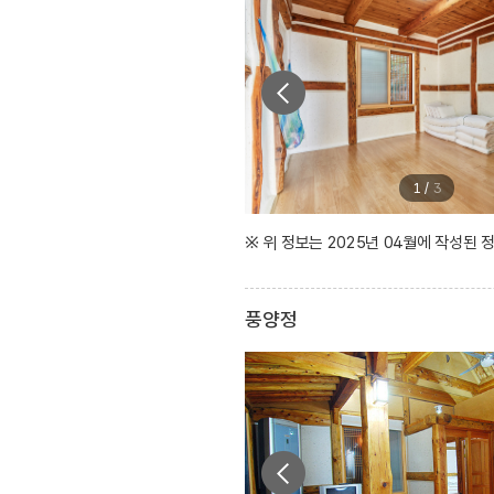
1
/
3
※ 위 정보는 2025년 04월에 작성된
풍양정