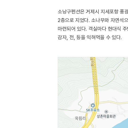
소낭구펜션은 거제시 지세포항 풍광을
2층으로 지었다. 소나무와 자연석으
마련되어 있다. 객실마다 현대식 
감자, 전, 등을 익혀먹을 수 있다.