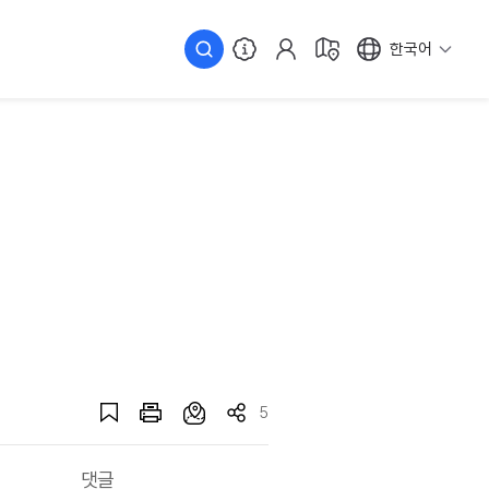
한국어
5
댓글