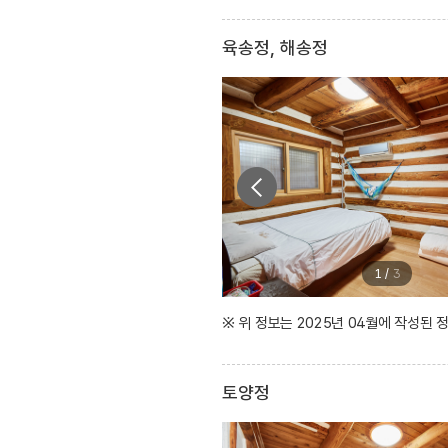
육송정, 해송정
1
/
3
※ 위 정보는 2025년 04월에 작성된
토양정