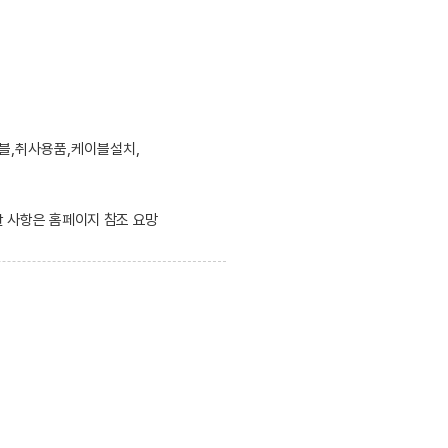
블,취사용품,케이블설치,
한 사항은 홈페이지 참조 요망