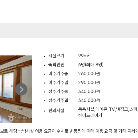
객실크기
99m²
숙박인원
6명(최대 8명)
비수기주중
260,000원
비수기주말
290,000원
성수기주중
340,000원
성수기주말
340,000원
목욕시설,에어콘,TV,냉장고,쇼파
편의시설
헤어드라이기
 정보로 해당 숙박시설 이용 요금이 수시로 변동됨에 따라 이용 요금 및 기타 자세