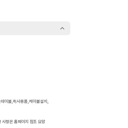
,테이블,취사용품,케이블설치,
한 사항은 홈페이지 참조 요망