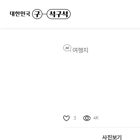
여행지
4K
3
사진보기