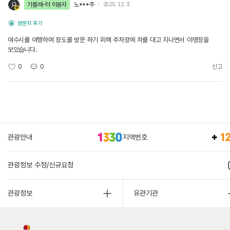
가볼래-터 이용자
노***주
2025. 12. 3.
방문자 후기
여수시를 여행하며 장도를 방문 하기 위해 주차장에 차를 대고 지나면서 야영장을
보았습니다.
0
0
신고
관광안내
지역번호
관광정보 수정/신규요청
관광정보
유관기관