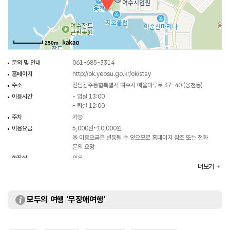
250m
문의 및 안내
061-685-3314
홈페이지
http://ok.yeosu.go.kr/ok/stay
주소
전남광주통합특별시 여수시 예울마루로 37-40 (웅천동)
이용시간
- 입실 13:00
- 퇴실 12:00
주차
가능
이용요금
5,000원~10,000원
※ 이용요금은 변동될 수 있으므로 홈페이지 참조 또는 전화
문의 요망
화장실
있음
더보기
모두의 여행 '무장애여행'