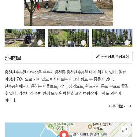
관광정보 수정요청
상세정보
웅천친수공원 야영장은 여수시 웅천동 웅천친수공원 내에 위치해 있다. 일반
야영장 70면으로 되어 있으며 사이트는 데크와 황토 두 종류가 있다.
친수공원에서 이용하는 패들보트, 카약, 딩기요트, 윈드서핑 등도 무료로 즐길
수 있다. 가성비와 주변 환경 모두 완벽한 최고의 캠핑장이라 해도 과언이
아니다.
내용
더보기