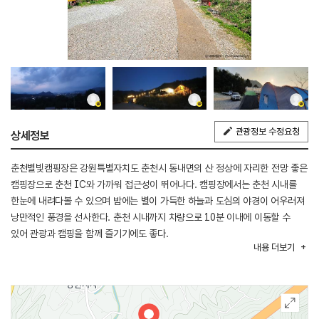
관광정보 수정요청
상세정보
춘천별빛캠핑장은 강원특별자치도 춘천시 동내면의 산 정상에 자리한 전망 좋은
캠핑장으로 춘천 IC와 가까워 접근성이 뛰어나다. 캠핑장에서는 춘천 시내를
한눈에 내려다볼 수 있으며 밤에는 별이 가득한 하늘과 도심의 야경이 어우러져
낭만적인 풍경을 선사한다. 춘천 시내까지 차량으로 10분 이내에 이동할 수
있어 관광과 캠핑을 함께 즐기기에도 좋다.
내용
더보기
오토캠핑 사이트는 데크와 파쇄석으로 구성되어 캠핑 스타일에 맞게 선택할 수
있으며 사계절 내내 주중과 주말 모두 운영한다. 공용 화장실과 샤워실, 개수대
등 기본 편의시설을 갖춰 편리하게 이용할 수 있으며 주변에는 춘천의 다양한
관광지와 맛집이 가까워 자연 속 휴식과 여행을 함께 즐기기에 알맞은
캠핑장이다.