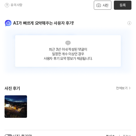
유의사항
등록
사진
AI가 빠르게 요약해주는 사용자 후기!
최근 3년 이내 작성된 댓글이
일정한 개수 이상인 경우
사용자 후기 요약 정보가 제공됩니다.
사진 후기
전체보기