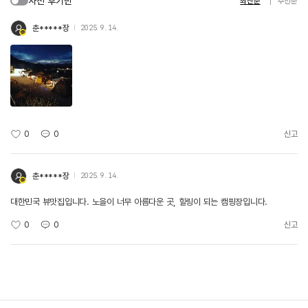
사진 후기만
최신순
추천순
춘*****장
2025. 9. 14.
0
0
신고
춘*****장
2025. 9. 14.
대한민국 뷰맛집입니다. 노을이 너무 아름다운 곳, 힐링이 되는 캠핑장입니다.
0
0
신고