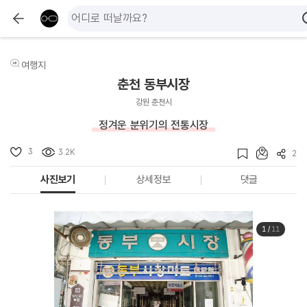
여행지
춘천 동부시장
강원 춘천시
정겨운 분위기의 전통시장
3
3.2K
2
사진보기
상세정보
댓글
1
/
11