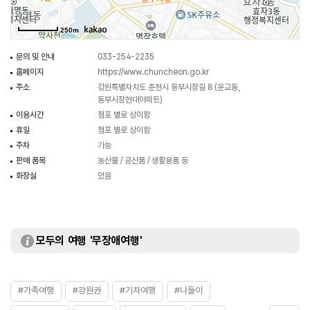
있다고 한다.
250m
문의 및 안내
033-254-2235
홈페이지
https://www.chuncheon.go.kr
주소
강원특별자치도 춘천시 동부시장길 8 (운교동,
동부시장현대아파트)
이용시간
점포 별로 상이함
휴일
점포 별로 상이함
주차
가능
판매 품목
농산물 / 공산품 / 생활용품 등
화장실
있음
모두의 여행 '무장애여행'
#가족여행
#강원권
#기차여행
#나들이