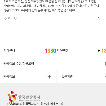
지하에 가면 떡집, 전집 모두 맛있어요! 봄철 좀 지나면 나오는 쑥백설기와 매콤한
메밀전병이 저의 최애입니다♡ 위에 시장거리는 요즘 리모델링 중이라 문 닫은 곳이
많은데 그래도 두부가게 등의 일부 가게는 아직 영업 중이에요!
0
0
신고
관광안내
지역번호
관광정보 수정/신규요청
관광정보
유관기관
(26464) 강원특별자치도 원주시 세계로 10