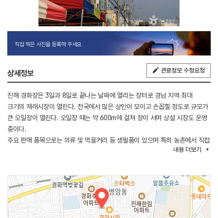
직접 찍은 사진을 등록해 주세요.
관광정보 수정요청
상세정보
진해 경화장은 3일과 8일로 끝나는 날짜에 열리는 장터로 경남 지역 최대
크기의 재래시장이 열린다. 전국에서 많은 상인이 모이고 손꼽힐 정도로 규모가
큰 오일장이 열린다. 오일장 때는 약 600m에 걸쳐 장이 서며 상설 시장도 운영
중이다.
주요 판매 품목으로는 의류 및 먹을거리 등 생필품이 있으며 특히 농촌에서 직접
내용
더보기
재배하여 판매하는 신선한 농산물이 관광객과 시민에게 큰 호응을 얻고 있다.
잔치국수, 명태전, 막걸리 등 맛있는 먹거리로도 유명하다.
매년 4월 초, 전국 최대 벚꽃축제인 진해 군항제 시즌에는 발 디딜 틈조차 없을
만큼 사람들로 넘쳐난다. 군항제와 함께 규모가 계속 커지고 있는 재래시장이다.