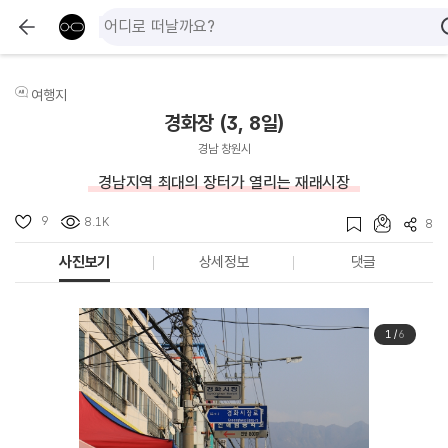
여행지
경화장 (3, 8일)
경남 창원시
경남지역 최대의 장터가 열리는 재래시장
9
8.1K
8
사진보기
상세정보
댓글
1
/
6