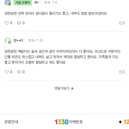
서울 초행자
루*
2026. 7. 8.
양천공원 안에 있어서 겸사겸사 들리기도 좋고, 내부도 정말 잘되어있어요
0
0
신고
망**리
2024. 7. 22.
양천공원 책쉼터는 숲속 공간과 같이 어우러져있어서 더 좋아요. 곡선으로 이루어진
건물 외관도 멋스럽고 내부도 넓고 멋져서 제대로 힐링하고 왔어요. 가족들과 가도
좋고 혼자가서 조용히 힐링하고 와도 좋아요
0
0
신고
댓글 더보기
관광안내
지역번호