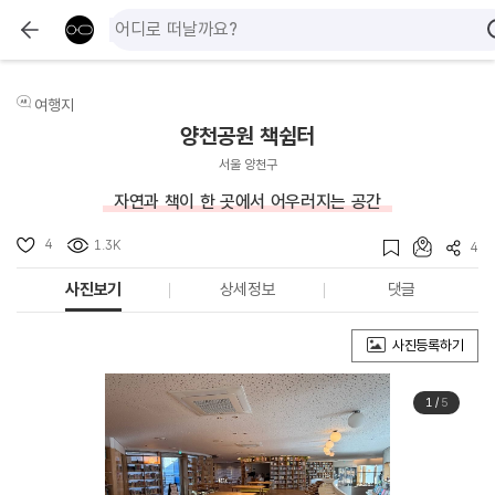
여행지
양천공원 책쉼터
서울 양천구
자연과 책이 한 곳에서 어우러지는 공간
4
1.3K
4
사진보기
상세정보
댓글
사진등록하기
1
/
5