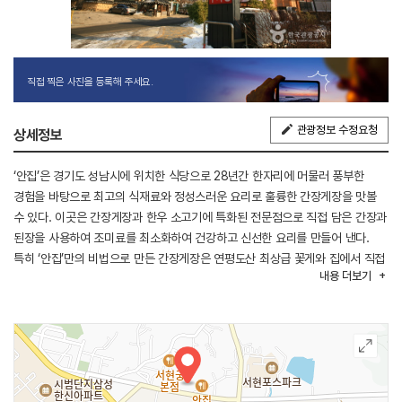
직접 찍은 사진을 등록해 주세요.
관광정보 수정요청
상세정보
‘안집’은 경기도 성남시에 위치한 식당으로 28년간 한자리에 머물러 풍부한
경험을 바탕으로 최고의 식재료와 정성스러운 요리로 훌륭한 간장게장을 맛볼
수 있다. 이곳은 간장게장과 한우 소고기에 특화된 전문점으로 직접 담은 간장과
된장을 사용하여 조미료를 최소화하여 건강하고 신선한 요리를 만들어 낸다.
특히 ‘안집’만의 비법으로 만든 간장게장은 연평도산 최상급 꽃게와 집에서 직접
내용
더보기
담은 간장을 사용하여 다른 곳과 차별화된 특별한 맛을 자랑한다.