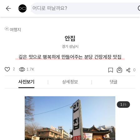
여행지
안집
경기 성남시
깊은 맛으로 행복하게 만들어주는 분당 간장게장 맛집
2
1.7K
0
사진보기
상세정보
댓글
1
/
6