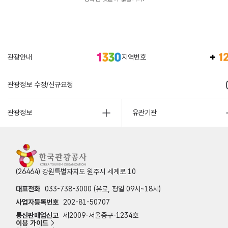
관광안내
지역번호
관광정보 수정/신규요청
관광정보
유관기관
(26464) 강원특별자치도 원주시 세계로 10
대표전화
033-738-3000 (유료, 평일 09시~18시)
사업자등록번호
202-81-50707
통신판매업신고
제2009-서울중구-1234호
이용 가이드