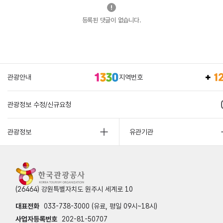
등록된 댓글이 없습니다.
관광안내
지역번호
관광정보 수정/신규요청
관광정보
유관기관
(26464) 강원특별자치도 원주시 세계로 10
대표전화
033-738-3000 (유료, 평일 09시~18시)
사업자등록번호
202-81-50707