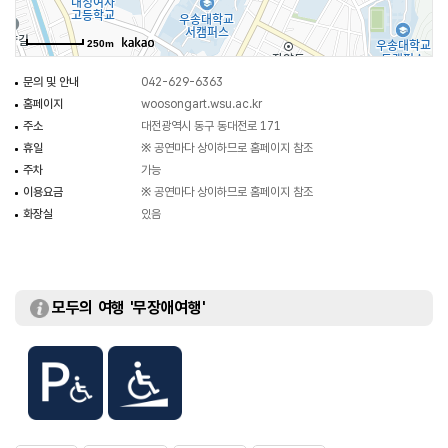
250m
문의 및 안내
042-629-6363
홈페이지
woosongart.wsu.ac.kr
주소
대전광역시 동구 동대전로 171
휴일
※ 공연마다 상이하므로 홈페이지 참조
주차
가능
이용요금
※ 공연마다 상이하므로 홈페이지 참조
화장실
있음
모두의 여행 '무장애여행'