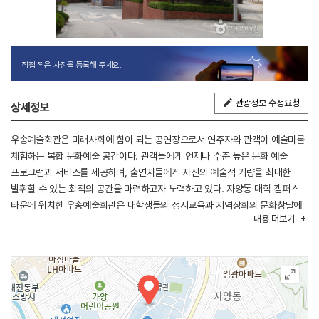
직접 찍은 사진을 등록해 주세요.
관광정보 수정요청
상세정보
우송예술회관은 미래사회에 힘이 되는 공연장으로서 연주자와 관객이 예술미를
체험하는 복합 문화예술 공간이다. 관객들에게 언제나 수준 높은 문화 예술
프로그램과 서비스를 제공하며, 출연자들에게 자신의 예술적 기량을 최대한
발휘할 수 있는 최적의 공간을 마련하고자 노력하고 있다. 자양동 대학 캠퍼스
타운에 위치한 우송예술회관은 대학생들의 정서교육과 지역상회의 문화창달에
내용
더보기
이바지하고, 대전문화예술의 중심을 이끌기 위해 1,2,3층으로 분리된 중부권
최대 무대 공간을 보유하고 있다. 대중가수의 콘서트를 시작으로 영화, 연극,
인형극, 서커스, 마술, 무용, 초청합동연주회 등 다목적 공연장으로서의 기능을
갖추고 있으며, 다양한 장르의 무대를 소화할 수 있는 음향시스템을 갖추고
있다.